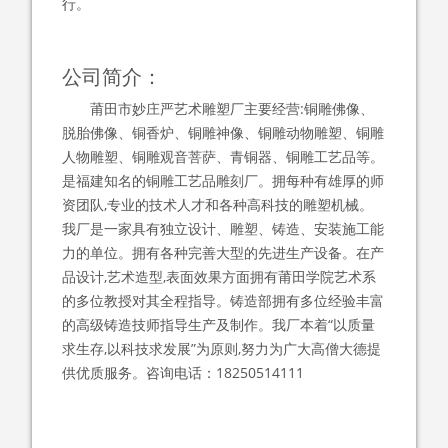
行。
公司简介：
莆田市妙庄严艺术雕塑厂主要经营:铜雕佛像、
脱胎佛像、铜香炉、铜雕神像、铜雕动物雕塑、铜雕
人物雕塑、铜雕观音菩萨、青铜器、铜雕工艺品等。
是福建知名的铜雕工艺品雕刻厂。拥每种有雄厚的师
资团队,专业的技术人才和各种高科技的雕塑机械。
我厂是一家具有独立设计、雕塑、铸造、安装施工能
力的单位。拥有各种完善大型的先进生产设备。在产
品设计,艺术造型,表面效果方面拥有莆田学院艺术系
的多位教授对其全程指导。铸造部拥有多位经验丰富
的高级铸造技师指导生产及制作。我厂本着“以质量
求生存,以科技求发展”为原则,努力为广大高僧大德提
供优质服务。咨询电话：18250514111