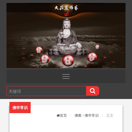
佛学常识
首页
佛教
/
佛学常识
正文