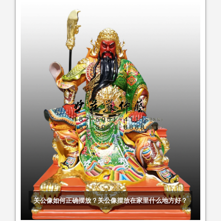
关公像如何正确摆放？关公像摆放在家里什么地方好？