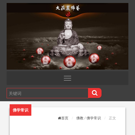
佛学常识
首页
佛教
/
佛学常识
正文