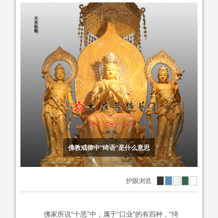
佛教戒律中“绮语”是什么意思
护眼浏览
佛家所说“十恶”中，属于“口业”的有四种，“绮