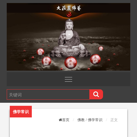
佛学常识
首页
佛教
/
佛学常识
正文