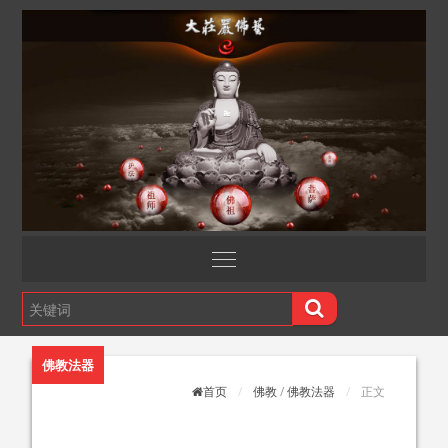
佛教法器
首页
佛教
/
佛教法器
正文