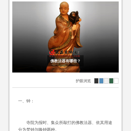
佛教法器有哪些？
护眼浏览
一、钟：
寺院为报时、集众所敲打的佛教法器、依其用途
分为梵钟与唤钟两种。