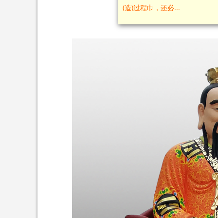
(造)过程巾，还必...