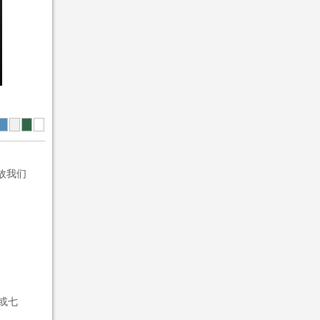
故我们
或七