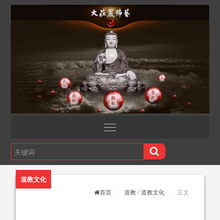
道教文化
首页
道教
/
道教文化
正文