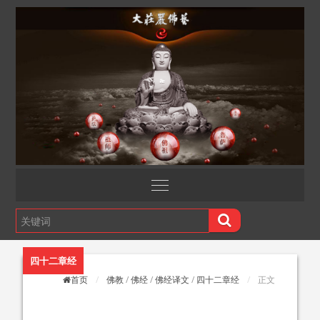
四十二章经
首页
佛教
/
佛经
/
佛经译文
/
四十二章经
正文